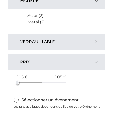
MATIÈRE
Acier (2)
Métal (2)
VERROUILLABLE
Oui (4)
PRIX
105 €
105 €
Sélectionner un évenement
Les prix appliqués dépendent du lieu de votre événement