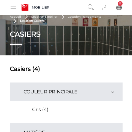
0
product
Accueil
Location Mobilier
Location Rangements
Location Casiers
CASIERS
Casiers (4)
COULEUR PRINCIPALE
Gris (4)