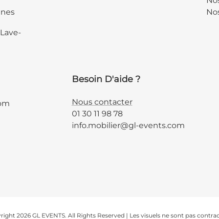
No
ines
Nos
 Lave-
Besoin D'aide ?
Nous contacter
com
01 30 11 98 78
info.mobilier@gl-events.com
ight 2026 GL EVENTS. All Rights Reserved | Les visuels ne sont pas contra