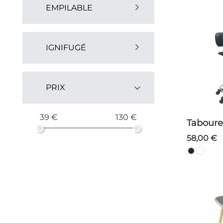
EMPILABLE
Oui (6)
IGNIFUGÉ
Oui (1)
PRIX
39 €
130 €
Tabour
58,00 €