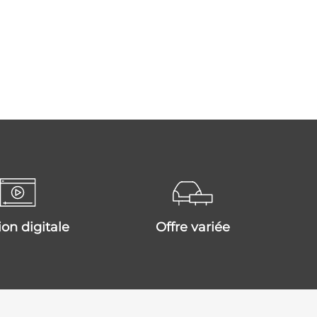
tion digitale
offre variée