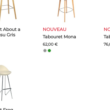
NOUVEAU
ssu Gris
Tabouret Mona
T
62,00 €
76