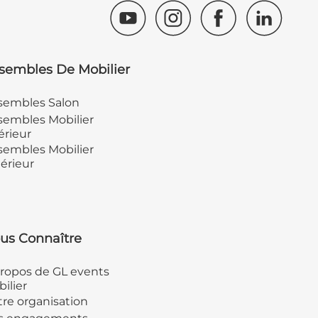
sembles De Mobilier
sembles Salon
embles Mobilier
érieur
embles Mobilier
érieur
us Connaître
ropos de GL events
ilier
re organisation