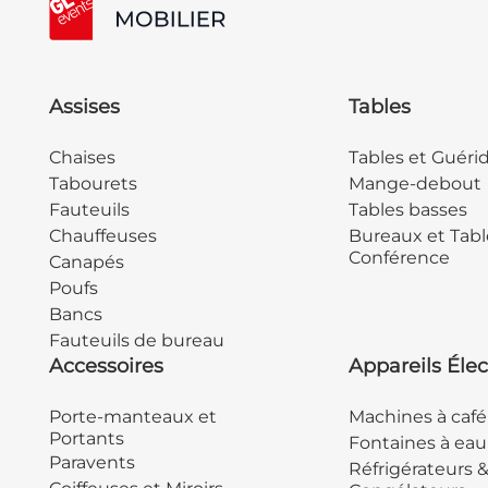
Assises
Tables
Chaises
Tables et Guéri
Tabourets
Mange-debout
Fauteuils
Tables basses
Chauffeuses
Bureaux et Tabl
Conférence
Canapés
Poufs
Bancs
Fauteuils de bureau
Accessoires
Appareils Élec
Porte-manteaux et
Machines à café
Portants
Fontaines à eau
Paravents
Réfrigérateurs 