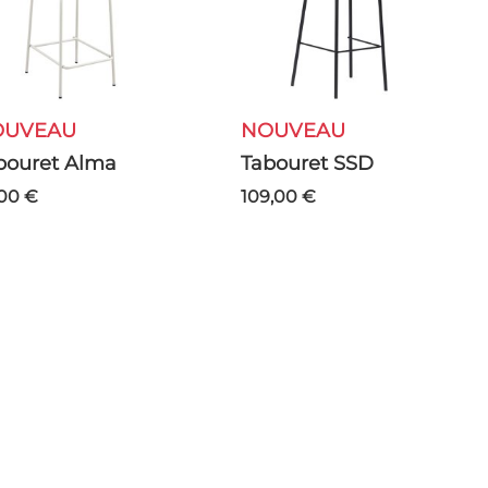
NOUVEAU
NOUVEAU
abouret Alma
Tabouret SSD
,00 €
109,00 €