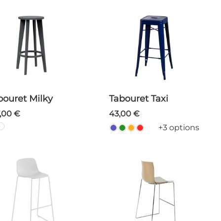
abouret Milky
Tabouret Taxi
7,00 €
43,00 €
+3 options