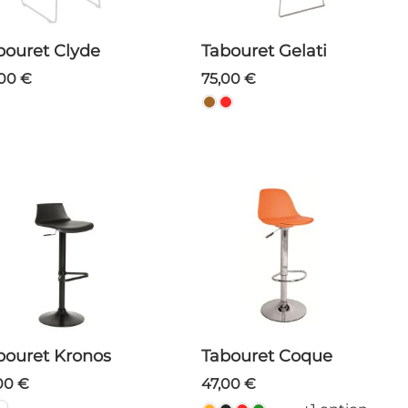
abouret Clyde
Tabouret Gelati
,00 €
75,00 €
abouret Kronos
Tabouret Coque
,00 €
47,00 €