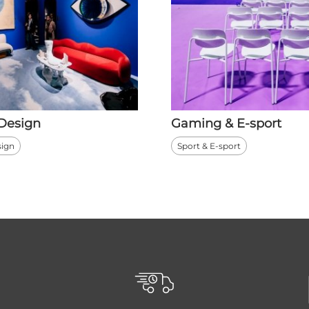
 Design
Gaming & E-sport
sign
Sport & E-sport