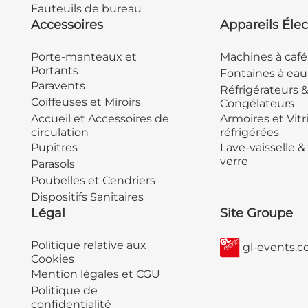
Fauteuils de bureau
Accessoires
Appareils Élec
Porte-manteaux et
Machines à café
Portants
Fontaines à eau
Paravents
Réfrigérateurs 
Coiffeuses et Miroirs
Congélateurs
Accueil et Accessoires de
Armoires et Vitr
circulation
réfrigérées
Pupitres
Lave-vaisselle &
verre
Parasols
Poubelles et Cendriers
Dispositifs Sanitaires
Légal
Site Groupe
Politique relative aux
gl-events.
Cookies
Mention légales et CGU
Politique de
confidentialité