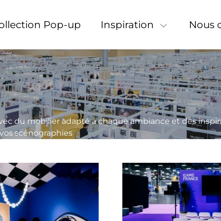
Collection Pop-up
Inspiration
Nous 
avec du mobilier adapté à chaque ambiance et des inspi
 vos scénographies