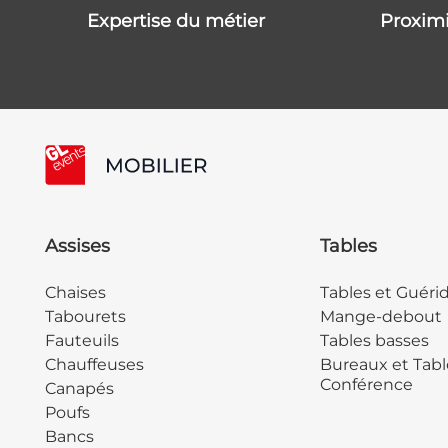
expertise du métier
proxim
Assises
Tables
Chaises
Tables et Guéri
Tabourets
Mange-debout
Fauteuils
Tables basses
Chauffeuses
Bureaux et Tabl
Conférence
Canapés
Poufs
Bancs