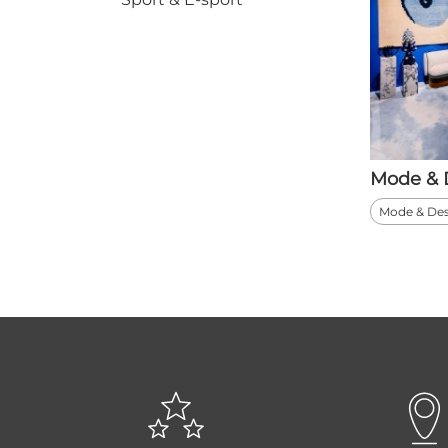
Mode &
Mode & De