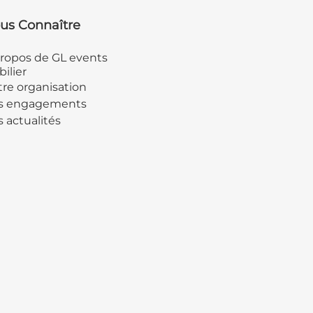
us Connaître
ropos de GL events
ilier
re organisation
s engagements
 actualités