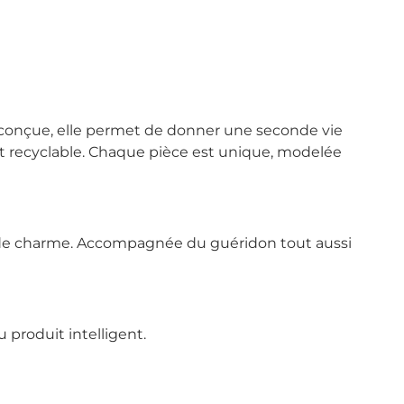
-conçue, elle permet de donner une seconde vie
et recyclable. Chaque pièce est unique, modelée
s de charme. Accompagnée du guéridon tout aussi
produit intelligent.