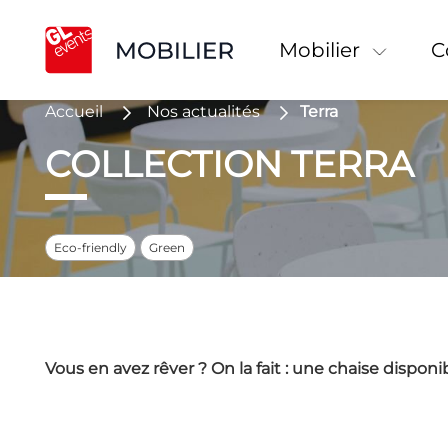
Mobilier
Accueil
Nos actualités
Terra
COLLECTION TERRA
Eco-friendly
Green
Vous en avez rêver ? On la fait : une chaise disponi