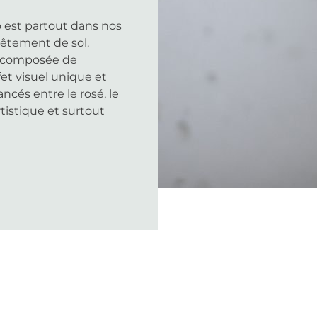
zo est partout dans nos
vêtement de sol.
e composée de
et visuel unique et
ancés entre le rosé, le
rtistique et surtout