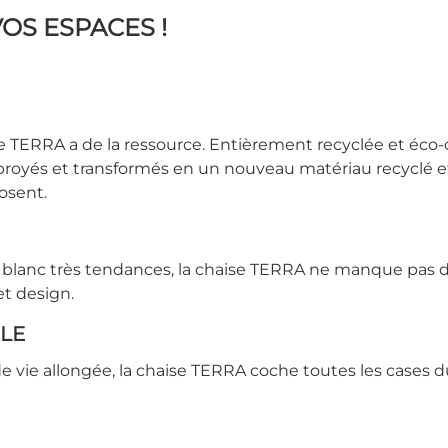
OS ESPACES !
 TERRA a de la ressource. Entièrement recyclée et éco
, broyés et transformés en un nouveau matériau recyclé 
osent.
de blanc très tendances, la chaise TERRA ne manque pa
 et design.
LE
vie allongée, la chaise TERRA coche toutes les cases du 