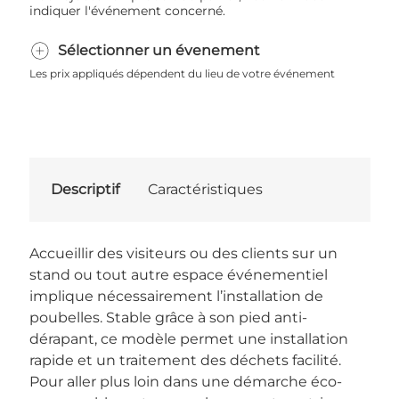
indiquer l'événement concerné.
Sélectionner un évenement
Les prix appliqués dépendent du lieu de votre événement
Descriptif
Caractéristiques
Accueillir des visiteurs ou des clients sur un
stand ou tout autre espace événementiel
implique nécessairement l’installation de
poubelles. Stable grâce à son pied anti-
dérapant, ce modèle permet une installation
rapide et un traitement des déchets facilité.
Pour aller plus loin dans une démarche éco-