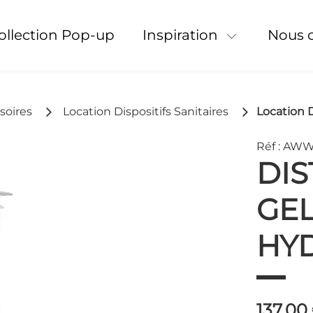
Collection Pop-up
Inspiration
Nous 
soires
Location Dispositifs Sanitaires
Location D
Réf : AW
DIS
GE
HY
137,00