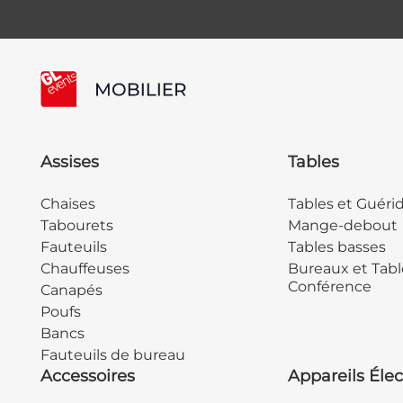
Assises
Tables
Chaises
Tables et Guéri
Tabourets
Mange-debout
Fauteuils
Tables basses
Chauffeuses
Bureaux et Tabl
Conférence
Canapés
Poufs
Bancs
Fauteuils de bureau
Accessoires
Appareils Élec