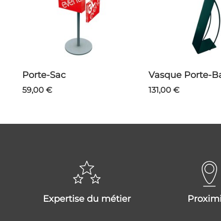
Porte-Sac
Vasque Porte-
59,00 €
131,00 €
expertise du métier
proxim