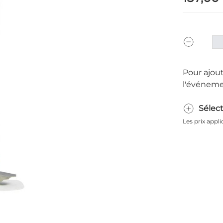
Pour ajout
l'événeme
Sélec
Les prix appl