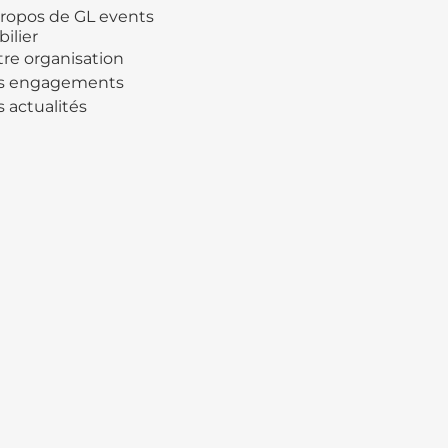
ropos de GL events
ilier
re organisation
s engagements
 actualités