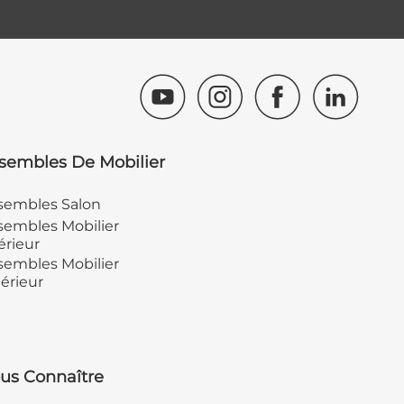
sembles De Mobilier
sembles Salon
embles Mobilier
érieur
embles Mobilier
érieur
us Connaître