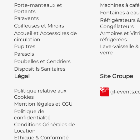
Porte-manteaux et
Machines à café
Portants
Fontaines à eau
Paravents
Réfrigérateurs 
Coiffeuses et Miroirs
Congélateurs
Accueil et Accessoires de
Armoires et Vitr
circulation
réfrigérées
Pupitres
Lave-vaisselle &
verre
Parasols
Poubelles et Cendriers
Dispositifs Sanitaires
Légal
Site Groupe
Politique relative aux
gl-events.
Cookies
Mention légales et CGU
Politique de
confidentialité
Conditions Générales de
Location
Ethique & Conformité