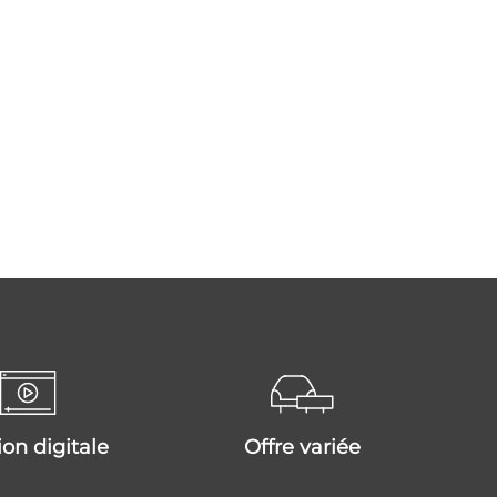
tion digitale
offre variée