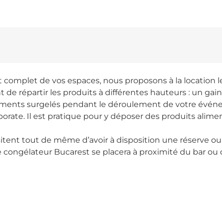
mplet de vos espaces, nous proposons à la location le
nt de répartir les produits à différentes hauteurs : un gai
iments surgelés pendant le déroulement de votre événe
ate. Il est pratique pour y déposer des produits aliment
tent tout de même d’avoir à disposition une réserve o
 congélateur Bucarest se placera à proximité du bar ou 