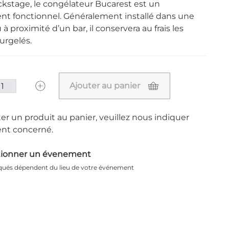
ckstage, le congélateur Bucarest est un
t fonctionnel. Généralement installé dans une
 à proximité d’un bar, il conservera au frais les
urgelés.
Ajouter au panier
er un produit au panier, veuillez nous indiquer
nt concerné.
tionner un évenement
iqués dépendent du lieu de votre événement