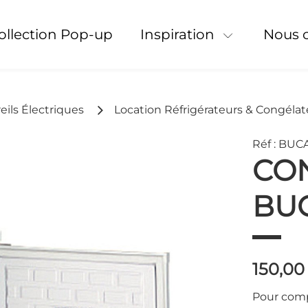
Collection Pop-up
Inspiration
Nous 
eils Électriques
Location Réfrigérateurs & Congélat
Réf : BU
CO
BU
150,00
Pour comp