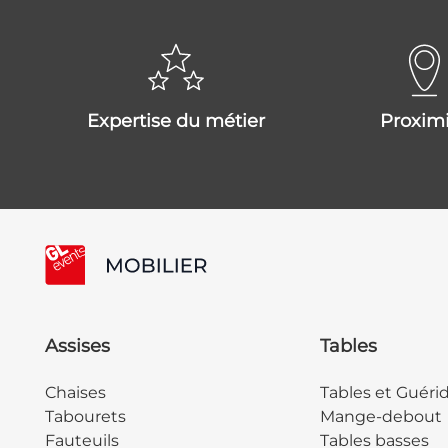
expertise du métier
proxim
Assises
Tables
Chaises
Tables et Guéri
Tabourets
Mange-debout
Fauteuils
Tables basses