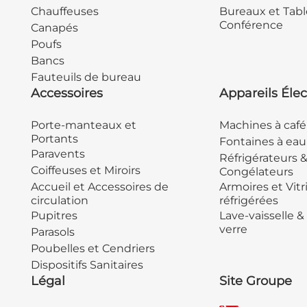
Chauffeuses
Bureaux et Tabl
Conférence
Canapés
Poufs
Bancs
Fauteuils de bureau
Accessoires
Appareils Élec
Porte-manteaux et
Machines à café
Portants
Fontaines à eau
Paravents
Réfrigérateurs 
Coiffeuses et Miroirs
Congélateurs
Accueil et Accessoires de
Armoires et Vitr
circulation
réfrigérées
Pupitres
Lave-vaisselle &
verre
Parasols
Poubelles et Cendriers
Dispositifs Sanitaires
Légal
Site Groupe