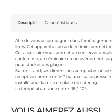
Descriptif
Caractéristiques
Afin de vous accompagner dans l’aménagement co
litres. Cet appareil dispose de 4 tiroirs permetta
Cet accessoire vous permet de conserver des al
conférence, un séminaire ou un événement corpor
pour stocker des glaçons.
Sur un stand, ses dimensions compactes nécessi
réceptive comme un VIP ou un espace presse, le
installé pour la mise en place de catering.
La température varie entre -18 / -10°.
VOUS AIMEREZ AUSSI