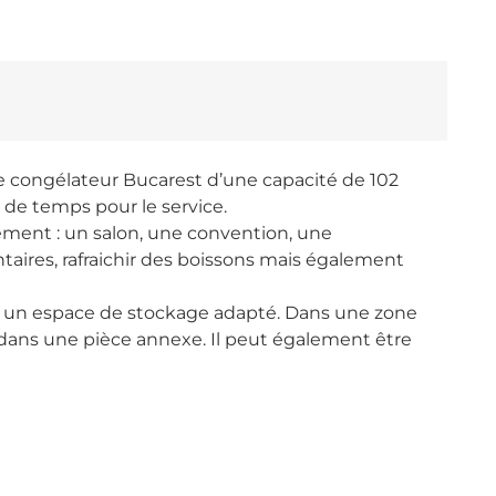
 congélateur Bucarest d’une capacité de 102
n de temps pour le service.
ment : un salon, une convention, une
aires, rafraichir des boissons mais également
u un espace de stockage adapté. Dans une zone
dans une pièce annexe. Il peut également être