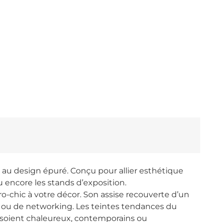
au design épuré. Conçu pour allier esthétique
u encore les stands d’exposition.
ro-chic à votre décor. Son assise recouverte d’un
te ou de networking. Les teintes tendances du
s soient chaleureux, contemporains ou