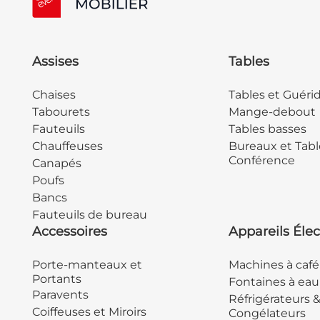
Assises
Tables
Chaises
Tables et Guéri
Tabourets
Mange-debout
Fauteuils
Tables basses
Chauffeuses
Bureaux et Tabl
Conférence
Canapés
Poufs
Bancs
Fauteuils de bureau
Accessoires
Appareils Élec
Porte-manteaux et
Machines à café
Portants
Fontaines à eau
Paravents
Réfrigérateurs 
Coiffeuses et Miroirs
Congélateurs