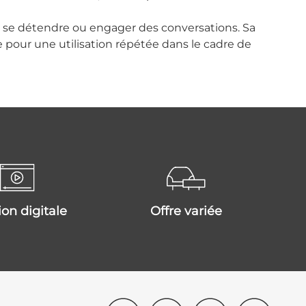
r se détendre ou engager des conversations. Sa
 pour une utilisation répétée dans le cadre de
tion digitale
offre variée