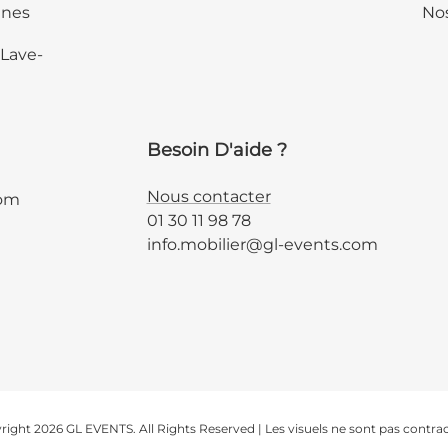
ines
Nos
 Lave-
Besoin D'aide ?
Nous contacter
com
01 30 11 98 78
info.mobilier@gl-events.com
ight 2026 GL EVENTS. All Rights Reserved | Les visuels ne sont pas contra