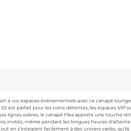
fort à vos espaces événementiels avec ce canapé lounge 
 50 est parfait pour les coins détentes, les espaces VIP o
ses lignes sobres, le canapé Fika apporte une touche rét
 à vos invités, même pendant les longues heures d’atten
t en s’intégrant facilement à des univers variés, qu’il