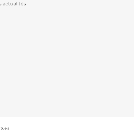
 actualités
ctuels