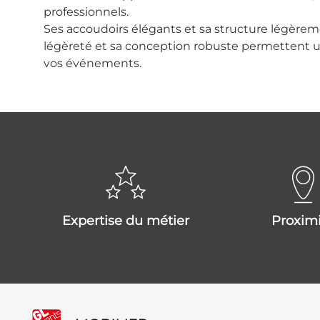
professionnels.
Ses accoudoirs élégants et sa structure légèrem
légèreté et sa conception robuste permettent une
vos événements.
expertise du métier
proxim