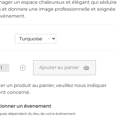
ager un espace chaleureux et élégant qui séduira
és et donnera une image professionnelle et soignée
événement.
Ajouter au panier
er un produit au panier, veuillez nous indiquer
nt concerné.
tionner un évenement
iqués dépendent du lieu de votre événement