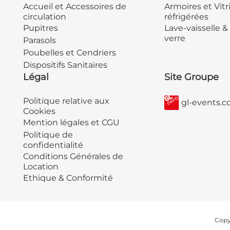
Accueil et Accessoires de
Armoires et Vitr
circulation
réfrigérées
Pupitres
Lave-vaisselle &
verre
Parasols
Poubelles et Cendriers
Dispositifs Sanitaires
Légal
Site Groupe
Politique relative aux
gl-events.
Cookies
Mention légales et CGU
Politique de
confidentialité
Conditions Générales de
Location
Ethique & Conformité
Copyr