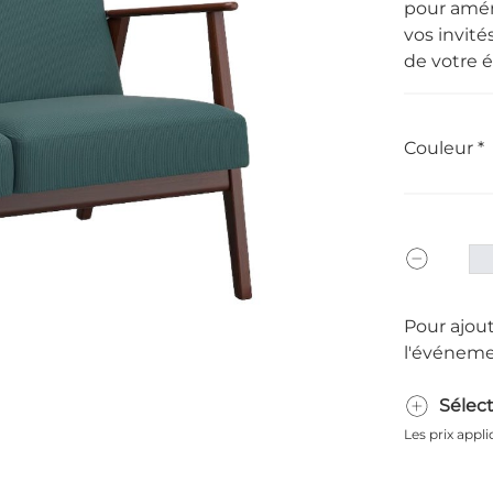
pour amén
vos invit
de votre 
Couleur
Pour ajout
l'événeme
Sélec
Les prix appl