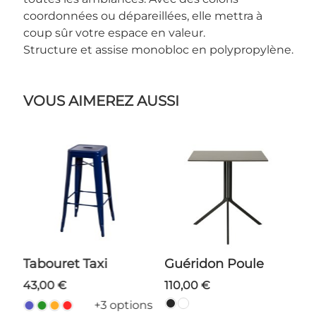
coordonnées ou dépareillées, elle mettra à
coup sûr votre espace en valeur.
Structure et assise monobloc en polypropylène.
VOUS AIMEREZ AUSSI
Tabouret Taxi
Guéridon Poule
43,00 €
110,00 €
+3 options