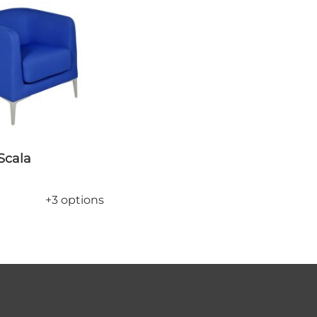
 Scala
+3 options