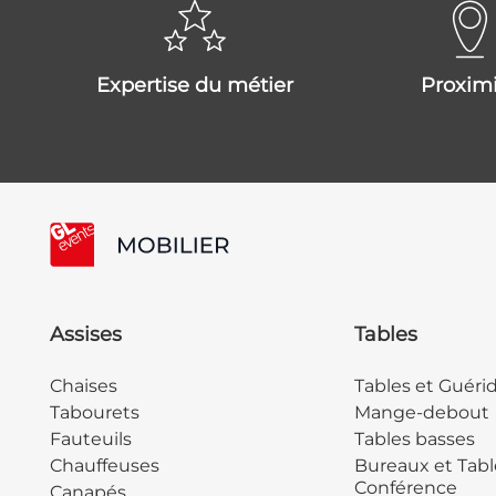
expertise du métier
proxim
Assises
Tables
Chaises
Tables et Guéri
Tabourets
Mange-debout
Fauteuils
Tables basses
Chauffeuses
Bureaux et Tabl
Conférence
Canapés