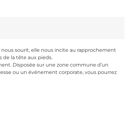
nous sourit, elle nous incite au rapprochement
s de la tête aux pieds.
énement. Disposée sur une zone commune d’un
 presse ou un événement corporate, vous pourrez