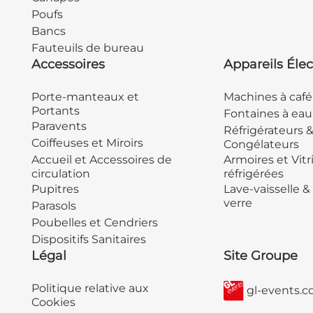
Poufs
Bancs
Fauteuils de bureau
Accessoires
Appareils Élec
Porte-manteaux et
Machines à café
Portants
Fontaines à eau
Paravents
Réfrigérateurs 
Coiffeuses et Miroirs
Congélateurs
Accueil et Accessoires de
Armoires et Vitr
circulation
réfrigérées
Pupitres
Lave-vaisselle &
verre
Parasols
Poubelles et Cendriers
Dispositifs Sanitaires
Légal
Site Groupe
Politique relative aux
gl-events.
Cookies