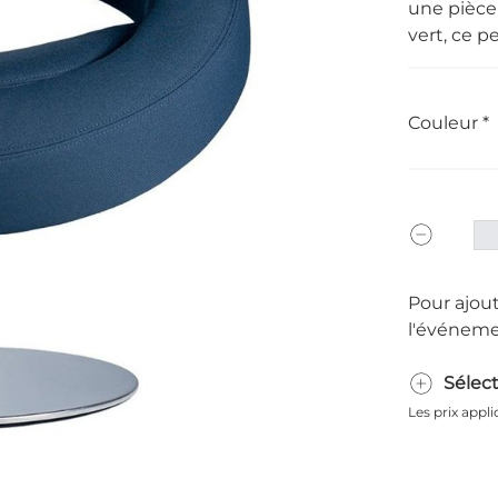
une pièce 
vert, ce pe
Couleur
Pour ajout
l'événeme
Sélec
Les prix appl