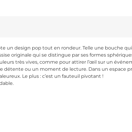
te un design pop tout en rondeur. Telle une bouche qui 
sise originale qui se distingue par ses formes sphérique
ouleurs très vives, comme pour attirer l’œil sur un év
e pause détente ou un moment de lecture. Dans un espace
eureux. Le plus : c’est un fauteuil pivotant !
dable.