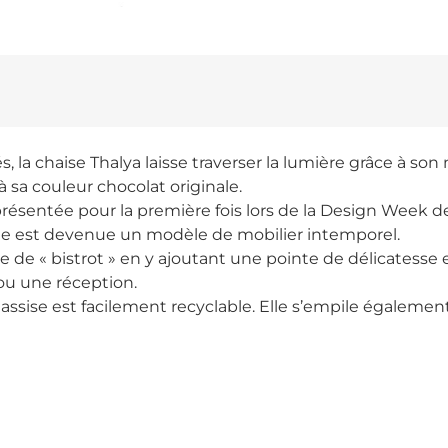
, la chaise Thalya laisse traverser la lumière grâce à so
 à sa couleur chocolat originale.
 présentée pour la première fois lors de la Design Week d
lle est devenue un modèle de mobilier intemporel.
aise de « bistrot » en y ajoutant une pointe de délicatess
ou une réception.
ise est facilement recyclable. Elle s’empile également, p