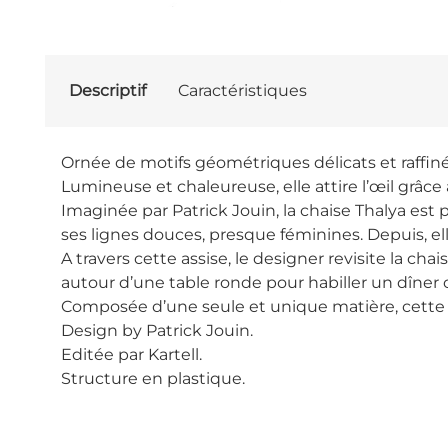
Descriptif
Caractéristiques
Ornée de motifs géométriques délicats et raffinés
Lumineuse et chaleureuse, elle attire l’œil grâce
Imaginée par Patrick Jouin, la chaise Thalya est
ses lignes douces, presque féminines. Depuis, e
A travers cette assise, le designer revisite la ch
autour d’une table ronde pour habiller un dîner 
Composée d’une seule et unique matière, cette ass
Design by Patrick Jouin.
Editée par Kartell.
Structure en plastique.