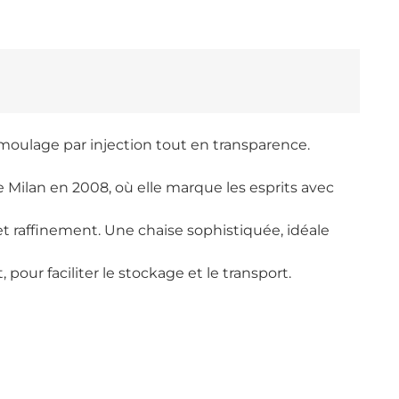
n moulage par injection tout en transparence.
e Milan en 2008, où elle marque les esprits avec
e et raffinement. Une chaise sophistiquée, idéale
our faciliter le stockage et le transport.