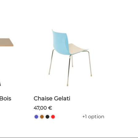
Bois
Chaise Gelati
47,00 €
+1 option