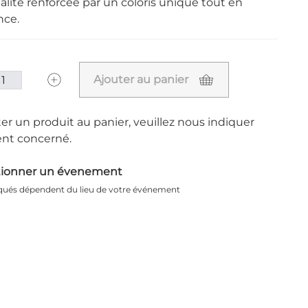
alité renforcée par un coloris unique tout en
nce.
Ajouter au panier
er un produit au panier, veuillez nous indiquer
nt concerné.
tionner un évenement
iqués dépendent du lieu de votre événement