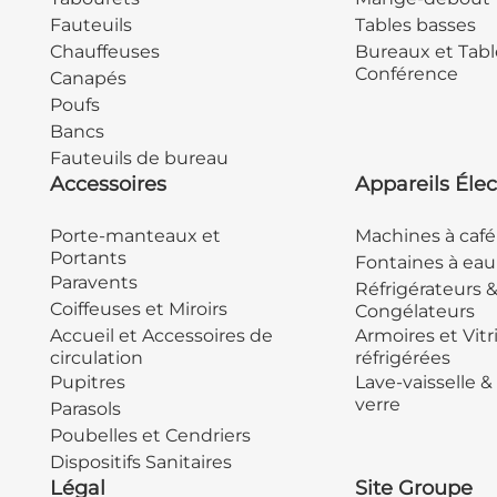
Fauteuils
Tables basses
Chauffeuses
Bureaux et Tabl
Conférence
Canapés
Poufs
Bancs
Fauteuils de bureau
Accessoires
Appareils Élec
Porte-manteaux et
Machines à café
Portants
Fontaines à eau
Paravents
Réfrigérateurs 
Coiffeuses et Miroirs
Congélateurs
Accueil et Accessoires de
Armoires et Vitr
circulation
réfrigérées
Pupitres
Lave-vaisselle &
verre
Parasols
Poubelles et Cendriers
Dispositifs Sanitaires
Légal
Site Groupe