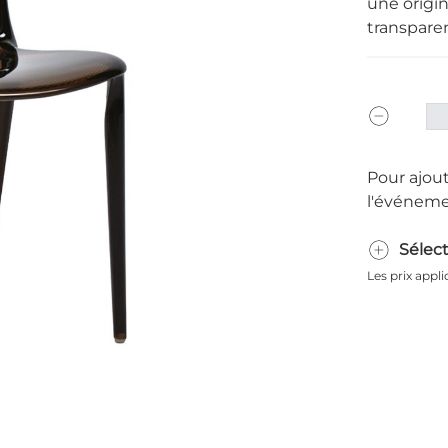
une origin
transpare
Pour ajout
l'événeme
Sélec
Les prix appl