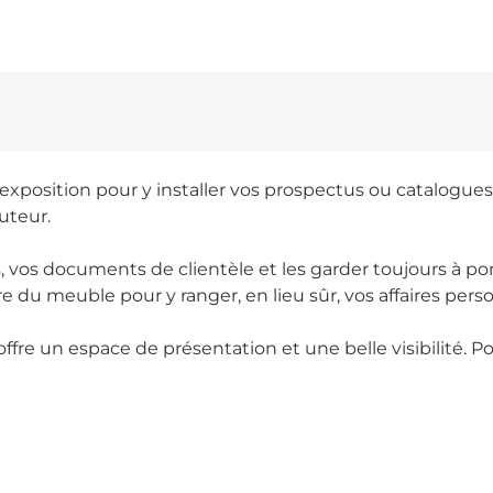
exposition pour y installer vos prospectus ou catalogues. 
uteur.
, vos documents de clientèle et les garder toujours à po
ère du meuble pour y ranger, en lieu sûr, vos affaires per
ffre un espace de présentation et une belle visibilité. 