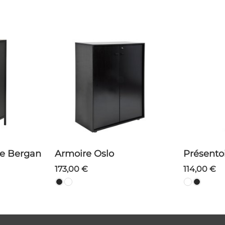
le Bergan
Armoire Oslo
Présent
173,00 €
114,00 €