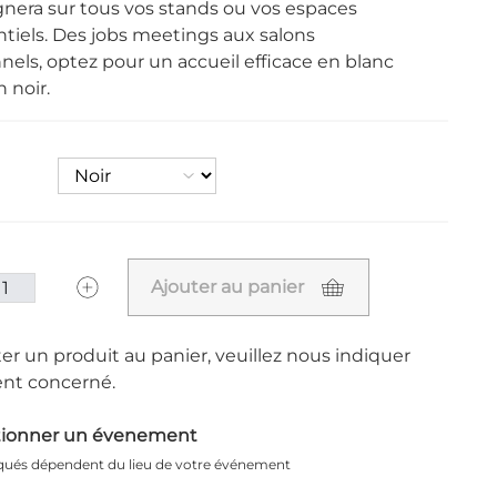
era sur tous vos stands ou vos espaces
iels. Des jobs meetings aux salons
nels, optez pour un accueil efficace en blanc
noir.
Ajouter au panier
er un produit au panier, veuillez nous indiquer
nt concerné.
tionner un évenement
iqués dépendent du lieu de votre événement