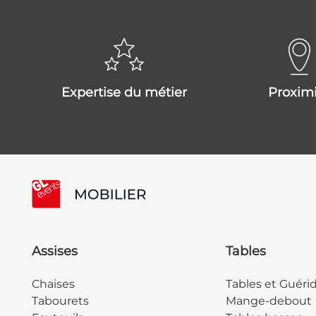
expertise du métier
proxim
Assises
Tables
Chaises
Tables et Guéri
Tabourets
Mange-debout