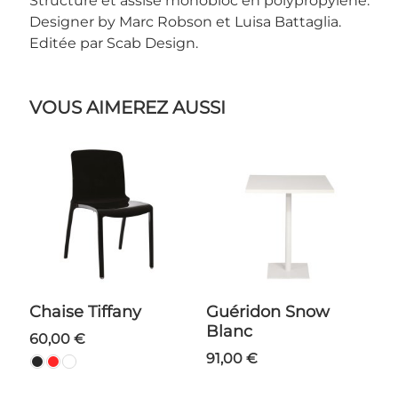
Structure et assise monobloc en polypropylène.
Designer by Marc Robson et Luisa Battaglia.
Editée par Scab Design.
VOUS AIMEREZ AUSSI
Chaise Tiffany
Guéridon Snow
Blanc
60,00 €
91,00 €