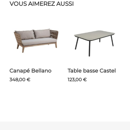
VOUS AIMEREZ AUSSI
Canapé Bellano
Table basse Castel
348,00 €
123,00 €
ns