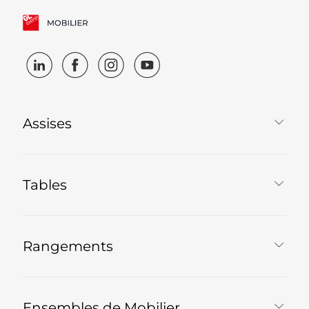
Assises
Tables
Rangements
Ensembles de Mobilier