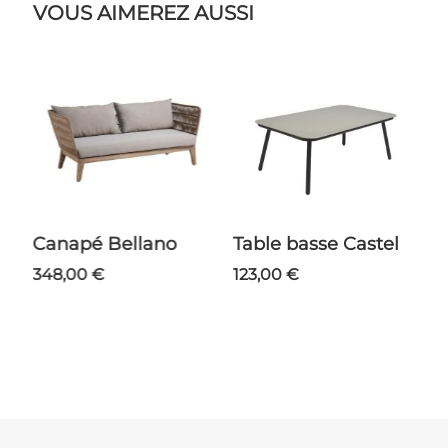
VOUS AIMEREZ AUSSI
Canapé Bellano
Table basse Castel
348,00 €
123,00 €
ns