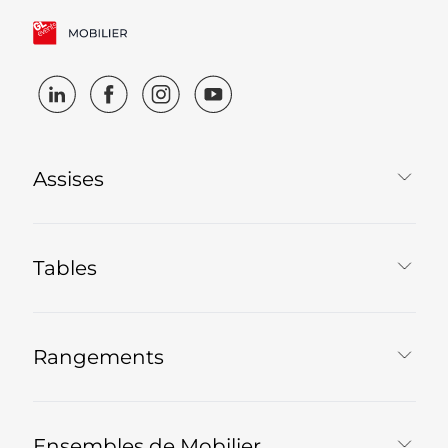
Assises
Tables
Rangements
Ensembles de Mobilier