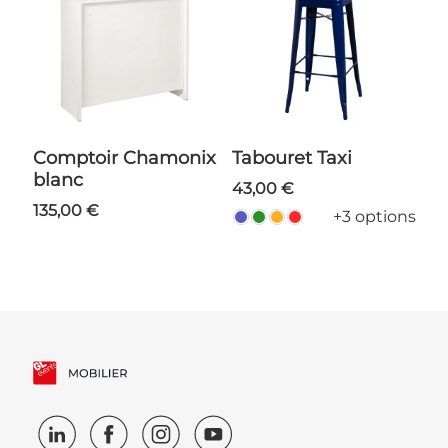
Comptoir Chamonix
Tabouret Taxi
blanc
43,00 €
135,00 €
+3 options