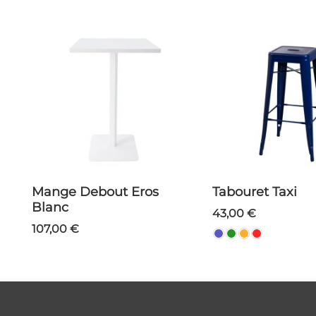
Mange Debout Eros
Tabouret Taxi
Blanc
43,00 €
107,00 €