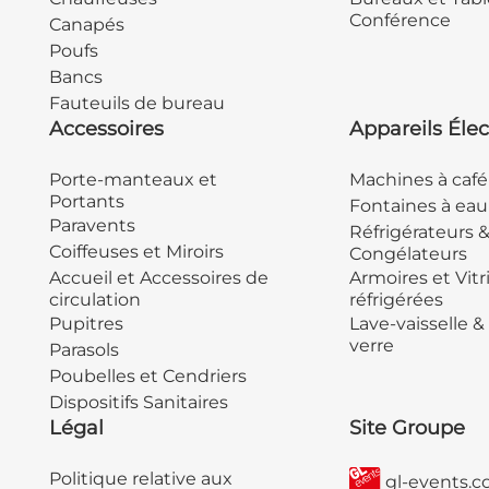
Conférence
Canapés
Poufs
Bancs
Fauteuils de bureau
Accessoires
Appareils Élec
Porte-manteaux et
Machines à café
Portants
Fontaines à eau
Paravents
Réfrigérateurs 
Coiffeuses et Miroirs
Congélateurs
Accueil et Accessoires de
Armoires et Vitr
circulation
réfrigérées
Pupitres
Lave-vaisselle &
verre
Parasols
Poubelles et Cendriers
Dispositifs Sanitaires
Légal
Site Groupe
Politique relative aux
gl-events.