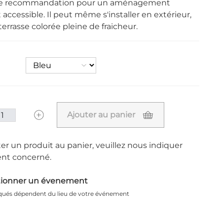
tre recommandation pour un aménagement
t accessible. Il peut même s'installer en extérieur,
errasse colorée pleine de fraicheur.
Ajouter au panier
er un produit au panier, veuillez nous indiquer
nt concerné.
tionner un évenement
iqués dépendent du lieu de votre événement