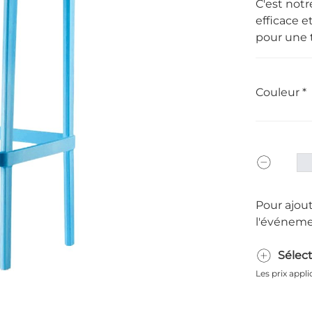
C'est no
efficace e
pour une t
Couleur
Pour ajout
l'événeme
Sélec
Les prix appl