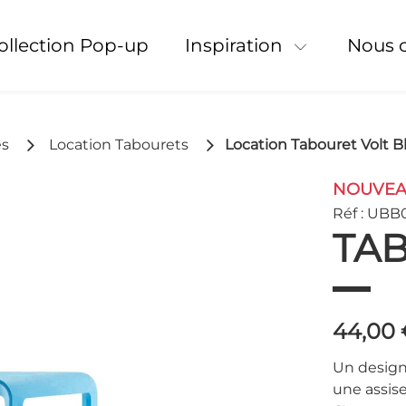
Collection Pop-up
Inspiration
Nous 
es
Location Tabourets
Location Tabouret Volt B
NOUVE
Réf : UBB
TAB
44,00
Un design 
une assise