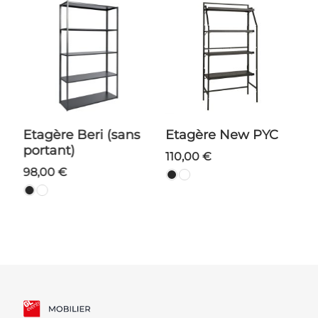
Etagère Beri (sans
Etagère New PYC
portant)
110,00 €
98,00 €