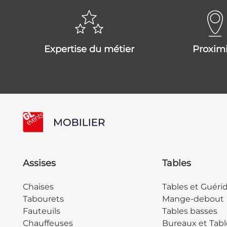
expertise du métier
proxim
Assises
Tables
Chaises
Tables et Guéri
Tabourets
Mange-debout
Fauteuils
Tables basses
Chauffeuses
Bureaux et Tabl