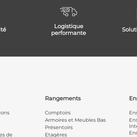
logistique
ité
solu
performante
Rangements
En
dons
Comptoirs
En
Armoires et Meubles Bas
Ens
Int
Présentoirs
Ens
es de
Etagères