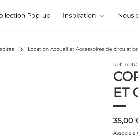
Collection Pop-up
Inspiration
Nous 
soires
Location Accueil et Accessoires de circulatio
Réf : ARR
CO
ET 
35,00
Associé à 