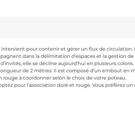
 intervient pour contenir et gérer un flux de circulation
gnent dans la délimitation d’espaces et la gestion de fi
’invités, elle se décline aujourd’hui en plusieurs coloris.
e longueur de 2 mètres. Il est composé d’un embout en 
en rouge à coordonner selon le choix de votre poteau.
 optez pour l’association doré et rouge. Vous préférez un r