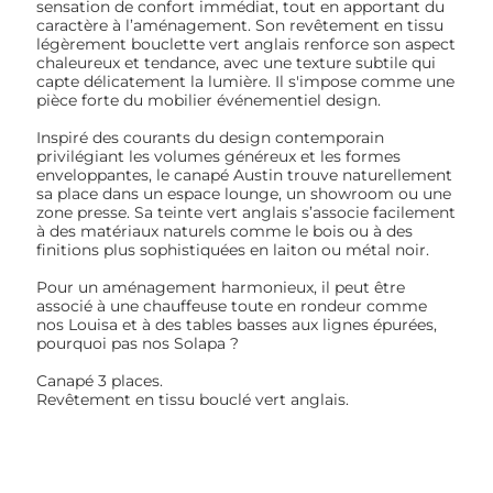
sensation de confort immédiat, tout en apportant du
caractère à l’aménagement. Son revêtement en tissu
légèrement bouclette vert anglais renforce son aspect
chaleureux et tendance, avec une texture subtile qui
capte délicatement la lumière. Il s'impose comme une
pièce forte du mobilier événementiel design.
Inspiré des courants du design contemporain
privilégiant les volumes généreux et les formes
enveloppantes, le canapé Austin trouve naturellement
sa place dans un espace lounge, un showroom ou une
zone presse. Sa teinte vert anglais s’associe facilement
à des matériaux naturels comme le bois ou à des
finitions plus sophistiquées en laiton ou métal noir.
Pour un aménagement harmonieux, il peut être
associé à une chauffeuse toute en rondeur comme
nos Louisa et à des tables basses aux lignes épurées,
pourquoi pas nos Solapa ?
Canapé 3 places.
Revêtement en tissu bouclé vert anglais.